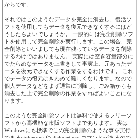
からです。
それではこのようなデータを完全に消去し、復活ソ
フトを使用してもデータを復元できなくするにはど
うしたらよいでしょうか。 一般的には完全削除ソフ
トを使用して完全削除を実行します。この場合、完
全削除といいましても現在残っているデータを削除
するわけではありません。 実際には空き容量部分に
でたらめなデータを上書きして事実上、元あったデ
ータを復元できなくする作業をするわけです。 これ
でデータの復元はきわめて難しくなります。なので
個人データなどをまず通常に削除し、ごみ箱からも
消去した上で完全削除の作業をすればよいことにな
ります。
このような完全削除ソフトは無料で使えるフリーソ
フトから高機能な市販ソフトまであります。 実は
Windowsにも標準でこの完全削除のような事を実行
できるcipher.exe や diskpart.exe コマンドがあるので