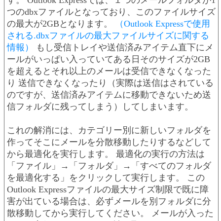
す。 Outlook Expressでは、１つのメールフォルダが1
つのdbxファイルとなっており、このファイルサイズ
の最大が2GBとなります。
（Outlook Expressで使用
される.dbxファイルの最大ファイルサイズに関する
情報）
もし受信トレイや送信済みアイテム直下にメ
ールがいっぱい入っていてある日そのサイズが2GB
を超えるとそれ以上のメールは受信できなくなった
り 送信できなくなったり（実際は送信はされている
のですが、送信済みアイテムに移動できないため送
信フォルダに残ってしまう）してしまいます。
これの解消には、カテゴリー別に新しいフォルダを
作ってそこにメールを分散移動したりするなどして
から最適化を実行します。 最適化の実行の方法は
「ファイル」→「フォルダ」→「すべてのフォルダ
を最適化する」をクリックして実行します。 この
Outlook Expressファイルの最大サイズ制限で既に障
害が出ている場合は、必ずメールを別フォルダに分
散移動してから実行してください。 メールが入った