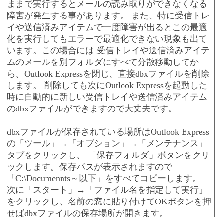
ままで実行するとメールの読み取りができなくなる
障害が発生する事があります。 また、特に受信トレ
イや送信済みアイテムで一度障害が出るとこの最適
化を実行してもエラーで最適化できない現象も出て
います。この場合には 受信トレイや送信済みアイテ
ムのメールを別フォルダにすべて分散移動してか
ら、Outlook Expressを閉じ、直接dbxファイルを削除
します。 削除しても次にOutlook Expressを起動した
時に自動的に新しい受信トレイや送信済みアイテム
のdbxファイルができますので大丈夫です。
dbxファイルが保存されている場所はOutlook Express
の「ツール」→「オプション」→「メンテナンス」
タブをクリックし、 「保存フォルダ」ボタンをクリ
ックします。保存パスが表示されますので
「C:\Documennts～以下」をすべてコピーします。
次に「スタート」→「ファイル名を指定して実行」
をクリックし、名前の窓に貼り付けてOKボタンを押
せばdbxファイルの保存場所が開きます。