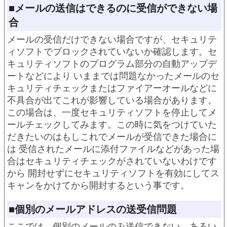
■メールの送信はできるのに受信ができない場
合
メールの受信だけできない場合ですが、セキュリテ
ィソフトでブロックされていないか確認します。セ
キュリティソフトのプログラム部分の自動アップデ
ートなどにより いままでは問題なかったメールのセ
キュリティチェックまたはファイアーオールなどに
不具合が出てこれが影響している場合があります。
この場合は、一度セキュリティソフトを停止してメ
ールチェックしてみます。この時に気をつけていた
だきたいのはもしこれでメールが受信できた場合に
は 受信されたメールに添付ファイルなどがあった場
合はセキュリティチェックがされていないわけです
から 開封せずにセキュリティソフトを有効にしてス
キャンをかけてから開封するという事です。
■個別のメールアドレスの送受信問題
ここでは、個別のメールのみ送信できない、あるい