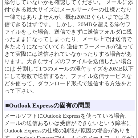
添付していないかも確認してください。 メールに添
付できる最大サイズはメールサーバーの仕様となり
一律ではありませんが、概ね20MBぐらいまでは送
信できるはずです。 しかし、20MBを超える添付フ
ァイルをした場合、送信できずに送信フォルダに残
ったままになってしまったり、メール上では送信で
きたようになっていても 送信エラーメールが返って
きて実際には送信されていなかったりする場合があ
ります。大きなサイズのファイルを送信したい場合
には 分割して1つのメールの添付サイズを20MB以下
にして複数で送信するか、ファイル送信サービスな
どを使って、ダウンロード形式で送信する方法をと
って下さい。
■Outlook Expressの固有の問題
メールソフトにOutlook Expressを使っている場合、
メールの送信あるいは受信ができないという障害に
Outlook Expressの仕様の制限が原因の場合がありま