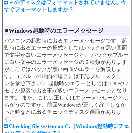
～のディスクはフォーマットされていません。今
すぐフォーマットしますか？
■Windows起動時のエラーメッセージ
パソコンの起動時に出るエラーメッセージです。起
動時に出るエラーの形式としてはバックが黒い画面
で文字が白いエラーメッセージと、 バックがブルー
に白い文字のエラーメッセージの２種類があります
がここではバックが黒い画面のエラーを解説しま
す。（ブルーの画面の場合には下記ブルースクリー
ンを参照下さい） 起動時のエラーとしてはHDDやメ
モリが原因で出る事が多いエラーメッセージとなり
ます。 また、これは正しくはエラーメッセージとは
ちがうのですが、前回Windowsが正しく終了しなか
った時などに出るチェックディスク画面がありま
す。
Checking file system on C:（Windows起動時にチェ