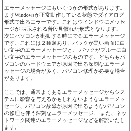
エラーメッセージにもいくつかの形式があります。
まずWindowsが正常動作している状態でダイアログ
形式で出るエラーです。これはウインドウにメッセ
ージが 表示される普段見慣れた形式となります。
次にパソコンが起動する時にでるエラーメッセージ
です。これには２種類あり、バックが黒い画面に白
い文字のエラーメッセージと、 バックがブルーに白
い文字のエラーメッセージのものです。どちらもパ
ソコンのハードウェアが原因で出る深刻なエラーメ
ッセージの場合が多く、パソコン修理が必要な場合
があります。
ここでは、通常よくあるエラーメッセージからシス
テムに影響を与えるかもしれないようなエラーメッ
セージ、パソコン故障が原因で出るようなパソコン
の修理を伴う深刻なエラーメッセージ、 また、ネッ
トワーク関連のエラーメッセージなどを解説いたし
ます。