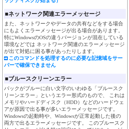
ックディスクが始まる）
■ネットワーク関連エラーメッセージ
また、ネットワークやデータの共有などをする場合
にもよくエラーメッセージが出る場合があります。
特にWindowsのOSの違うバージョンが混在している
環境などでは ネットワーク関連のエラーメッセージ
が出て対処に困る事があったりします。
このコマンドを処理するのに必要な記憶域をサー
バーで確保できません
■ブルースクリーンエラー
バックがブルーに白い文字のいわゆる「ブルースク
リーンエラー」というエラー形式のもので、 これは
メモリやハードディスク（HDD）などのハードウェ
アが原因で出る事が多いエラーメッセージです。
Windowsの起動時や、Windowsが正常起動した後の
両方で出るエラーメッセージです。 このブルースク